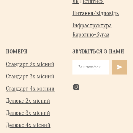
Як дістатися
Питання/відповідь
Інфраструктура
Кароліно-Бугаз
НОМЕРИ
ЗВ'ЯЖІТЬСЯ З НАМИ
Стандарт 2х місний
Стандарт 3х місний
Стандарт 4х місний
Делюкс 2х місний
Делюкс 3х місний
Делюкс 4х місний