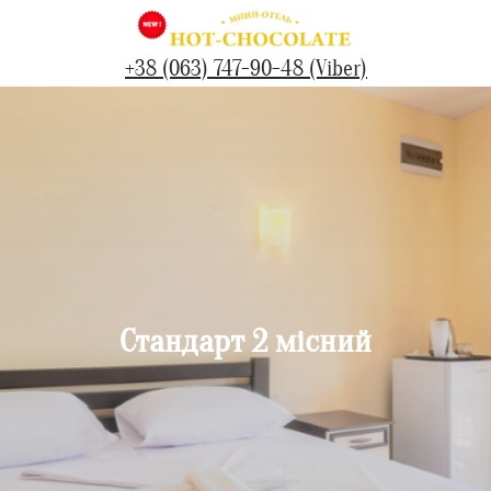
+38 (063) 747-90-48 (Viber)
Стандарт 2 місний