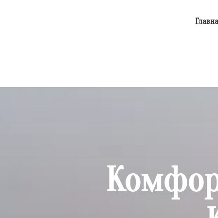
Главн
Комфор