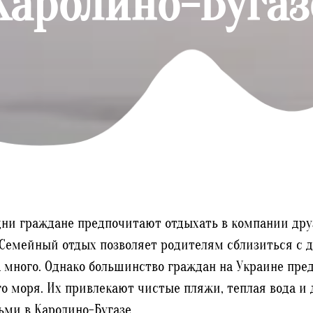
Каролино-Бугаз
дни граждане предпочитают отдыхать в компании дру
. Семейный отдых позволяет родителям сблизиться с д
 много. Однако большинство граждан на Украине пре
ого моря. Их привлекают чистые пляжи, теплая вода и
ьми в Каролино-Бугазе.