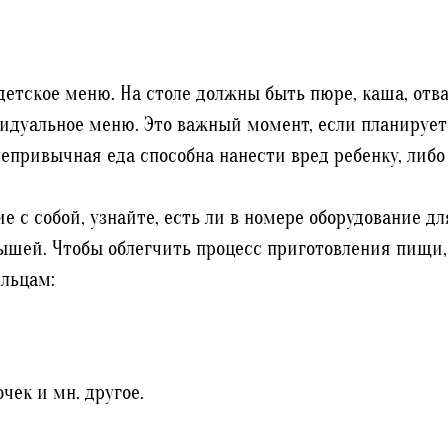
 детское меню. На столе должны быть пюре, каша, от
видуальное меню. Это важный момент, если планирует
непривычная еда способна нанести вред ребенку, либ
е с собой, узнайте, есть ли в номере оборудование д
ышей. Чтобы облегчить процесс приготовления пищи,
яльцам:
чек и мн. другое.