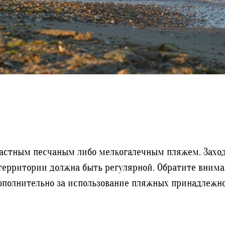
стным песчаным либо мелкогалечным пляжем. Заход в
 территории должна быть регулярной. Обратите вним
ополнительно за использование пляжных принадлежнос