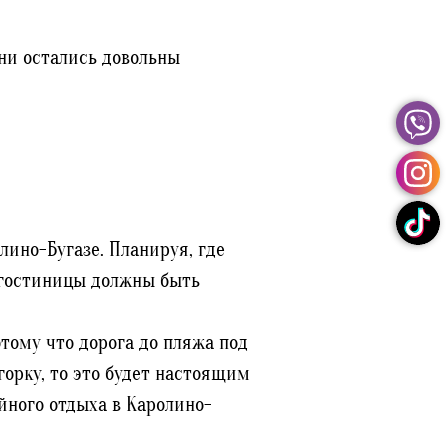
ни остались довольны
лино-Бугазе. Планируя, где
 гостиницы должны быть
тому что дорога до пляжа под
горку, то это будет настоящим
йного отдыха в Каролино-