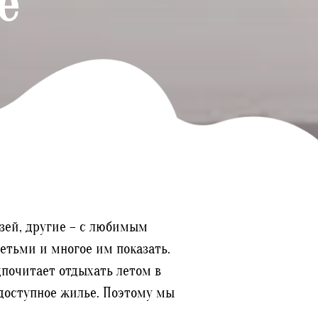
е
зей, другие – с любимым
етьми и многое им показать.
дпочитает отдыхать летом в
 доступное жилье. Поэтому мы