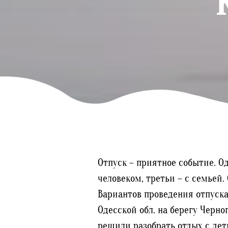
Отпуск – приятное событие. О
человеком, третьи – с семьей
Вариантов проведения отпуска
Одесской обл. на берегу Черн
решили разобрать отдых с дет