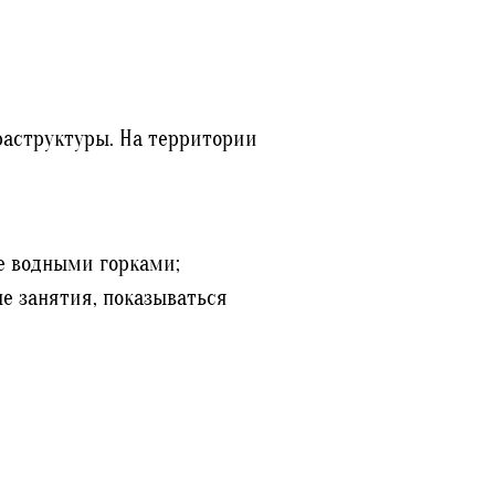
раструктуры. На территории
е водными горками;
е занятия, показываться