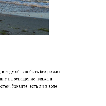
 воду обязан быть без резких
ание на оснащение пляжа и
тей. Узнайте, есть ли в воде