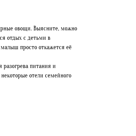
варные овощи. Выясните, можно
ся отдых с детьми в
о малыш просто откажется её
ля разогрева питания и
 некоторые отели семейного