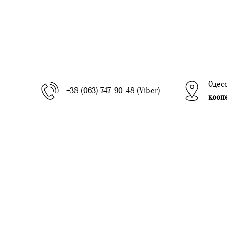
Одесс
+38 (063) 747-90-48 (Viber)
кооп