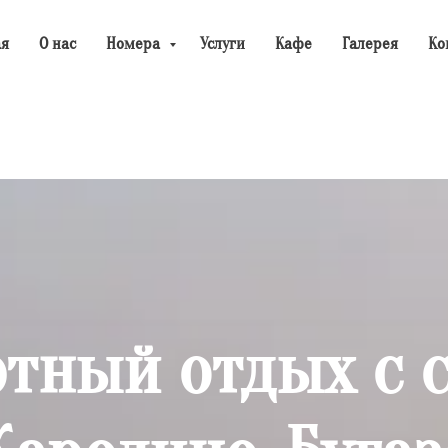
ая
О нас
Номера
Услуги
Кафе
Галерея
Ко
тный отдых с с