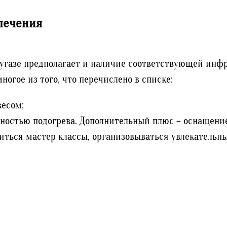
лечения
угазе предполагает и наличие соответствующей инф
ногое из того, что перечислено в списке:
весом;
ностью подогрева. Дополнительный плюс – оснащени
иться мастер классы, организовываться увлекательны