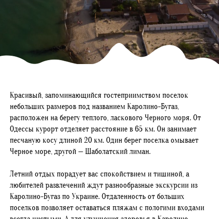
Красивый, запоминающийся гостеприимством поселок
небольших размеров под названием Каролино-Бугаз,
расположен на берегу теплого, ласкового Черного моря. От
Одессы курорт отделяет расстояние в 65 км. Он занимает
песчаную косу длиной 20 км. Один берег поселка омывает
Черное море, другой — Шаболатский лиман.
Летний отдых порадует вас спокойствием и тишиной, а
любителей развлечений ждут разнообразные экскурсии из
Каролино-Бугаз по Украине. Отдаленность от больших
поселков позволяет оставаться пляжам с пологими входами