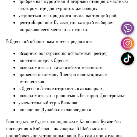
прибрежная курортная «Нагорная» станция с частным
сектором, где для туристов, желающих
уединиться от городского шума, настоящий рай;
центр «Каролино-Бугаза», где каждый выбирает
понравившееся место для отдыха.
В Одесской области вам могут предложить:
обзорную экскурсию по областному центру;
посетить оперу в Одессе;
познакомиться с катакомбами местности;
провести по лиману Днестра неповторимые
путешествия;
в Одессе и Затоке отдохнуть в аквапарках;
познакомиться с крепостью в Белгород-Днестровске;
увлекательный тур в Вилково;
посещение Дунайского заповедника.
Ваш отдых не будет полноценным в Каролино-Бугазе без
посещения в Коблево – аквапарка. В Шабо можно
попробовать дегустационные вина. Вы сами при желании