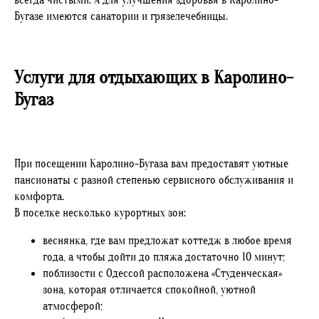
всегда чистыми. А для улучшения здоровья в Каролино-
Бугазе имеются санатории и грязелечебницы.
Услуги для отдыхающих в Каролино-
Бугаз
При посещении Каролино-Бугаза вам предоставят уютные
пансионаты с разной степенью сервисного обслуживания и
комфорта.
В поселке несколько курортных зон:
веснянка, где вам предложат коттедж в любое время
года, а чтобы дойти до пляжа достаточно 10 минут;
поблизости с Одессой расположена «Студенческая»
зона, которая отличается спокойной, уютной
атмосферой;